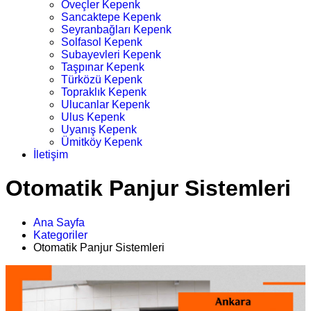
Öveçler Kepenk
Sancaktepe Kepenk
Seyranbağları Kepenk
Solfasol Kepenk
Subayevleri Kepenk
Taşpınar Kepenk
Türközü Kepenk
Topraklık Kepenk
Ulucanlar Kepenk
Ulus Kepenk
Uyanış Kepenk
Ümitköy Kepenk
İletişim
Otomatik Panjur Sistemleri
Ana Sayfa
Kategoriler
Otomatik Panjur Sistemleri