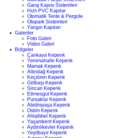
Garaj Kapısı Sistemleri
Hızlı PVC Kapılar
Otomatik Tente & Pergole
Otopark Sistemleri
Yangın Kapıları
Galeriler
Foto Galeri
Video Galeri
Bölgeler
Çankaya Kepenk
Yenimahalle Kepenk
Mamak Kepenk
Altındağ Kepenk
Keçiören Kepenk
Gölbaşı Kepenk
Sincan Kepenk
Etimesgut Kepenk
Pursaklar Kepenk
Abidinpaşa Kepenk
Ostim Kepenk
Ahlatlıbel Kepenk
Yaşamkent Kepenk
Aydınlıkevler Kepenk
Yeşilbayır Kepenk