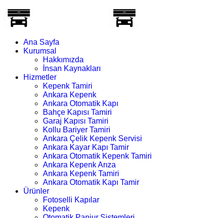
Ana Sayfa
Kurumsal
Hakkımızda
İnsan Kaynakları
Hizmetler
Kepenk Tamiri
Ankara Kepenk
Ankara Otomatik Kapı
Bahçe Kapısı Tamiri
Garaj Kapısı Tamiri
Kollu Bariyer Tamiri
Ankara Çelik Kepenk Servisi
Ankara Kayar Kapı Tamir
Ankara Otomatik Kepenk Tamiri
Ankara Kepenk Arıza
Ankara Kepenk Tamiri
Ankara Otomatik Kapı Tamir
Ürünler
Fotoselli Kapılar
Kepenk
Otomatik Panjur Sistemleri