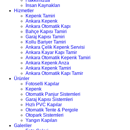
Hakkımızda
İnsan Kaynakları
Hizmetler
Kepenk Tamiri
Ankara Kepenk
Ankara Otomatik Kapı
Bahçe Kapısı Tamiri
Garaj Kapısı Tamiri
Kollu Bariyer Tamiri
Ankara Çelik Kepenk Servisi
Ankara Kayar Kapı Tamir
Ankara Otomatik Kepenk Tamiri
Ankara Kepenk Arıza
Ankara Kepenk Tamiri
Ankara Otomatik Kapı Tamir
Ürünler
Fotoselli Kapılar
Kepenk
Otomatik Panjur Sistemleri
Garaj Kapısı Sistemleri
Hızlı PVC Kapılar
Otomatik Tente & Pergole
Otopark Sistemleri
Yangın Kapıları
Galeriler