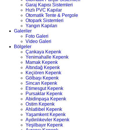
Garaj Kapısı Sistemleri
Hızlı PVC Kapılar
Otomatik Tente & Pergole
Otopark Sistemleri
Yangın Kapıları
Galeriler
Foto Galeri
Video Galeri
Bölgeler
Çankaya Kepenk
Yenimahalle Kepenk
Mamak Kepenk
Altındağ Kepenk
Keçiören Kepenk
Gölbaşı Kepenk
Sincan Kepenk
Etimesgut Kepenk
Pursaklar Kepenk
Abidinpaşa Kepenk
Ostim Kepenk
Ahlatlıbel Kepenk
Yaşamkent Kepenk
Aydınlıkevler Kepenk
Yeşilbayır Kepenk