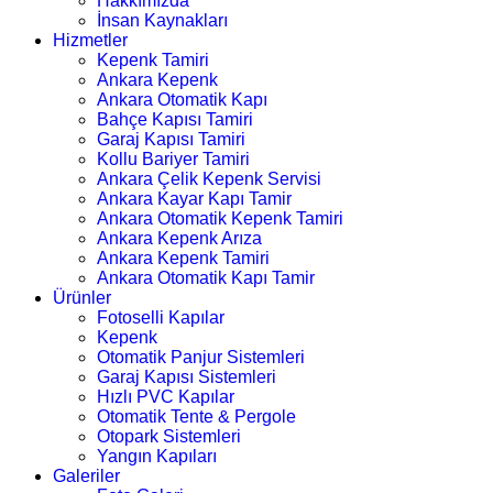
Hakkımızda
İnsan Kaynakları
Hizmetler
Kepenk Tamiri
Ankara Kepenk
Ankara Otomatik Kapı
Bahçe Kapısı Tamiri
Garaj Kapısı Tamiri
Kollu Bariyer Tamiri
Ankara Çelik Kepenk Servisi
Ankara Kayar Kapı Tamir
Ankara Otomatik Kepenk Tamiri
Ankara Kepenk Arıza
Ankara Kepenk Tamiri
Ankara Otomatik Kapı Tamir
Ürünler
Fotoselli Kapılar
Kepenk
Otomatik Panjur Sistemleri
Garaj Kapısı Sistemleri
Hızlı PVC Kapılar
Otomatik Tente & Pergole
Otopark Sistemleri
Yangın Kapıları
Galeriler