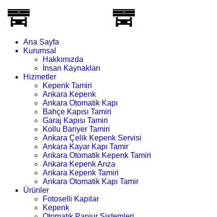
Ana Sayfa
Kurumsal
Hakkımızda
İnsan Kaynakları
Hizmetler
Kepenk Tamiri
Ankara Kepenk
Ankara Otomatik Kapı
Bahçe Kapısı Tamiri
Garaj Kapısı Tamiri
Kollu Bariyer Tamiri
Ankara Çelik Kepenk Servisi
Ankara Kayar Kapı Tamir
Ankara Otomatik Kepenk Tamiri
Ankara Kepenk Arıza
Ankara Kepenk Tamiri
Ankara Otomatik Kapı Tamir
Ürünler
Fotoselli Kapılar
Kepenk
Otomatik Panjur Sistemleri