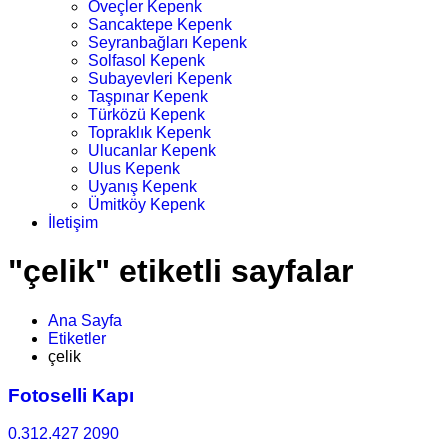
Öveçler Kepenk
Sancaktepe Kepenk
Seyranbağları Kepenk
Solfasol Kepenk
Subayevleri Kepenk
Taşpınar Kepenk
Türközü Kepenk
Topraklık Kepenk
Ulucanlar Kepenk
Ulus Kepenk
Uyanış Kepenk
Ümitköy Kepenk
İletişim
"çelik" etiketli sayfalar
Ana Sayfa
Etiketler
çelik
Fotoselli Kapı
0.312.427 2090