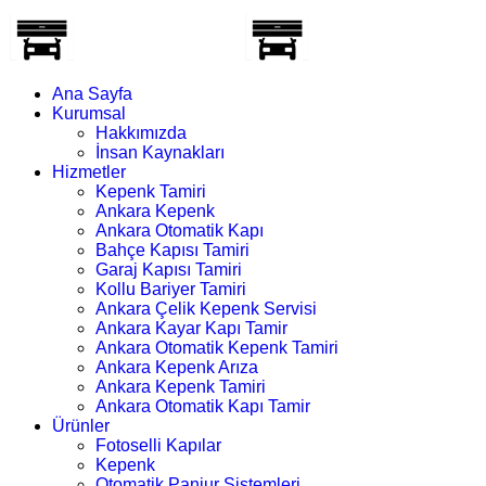
Ana Sayfa
Kurumsal
Hakkımızda
İnsan Kaynakları
Hizmetler
Kepenk Tamiri
Ankara Kepenk
Ankara Otomatik Kapı
Bahçe Kapısı Tamiri
Garaj Kapısı Tamiri
Kollu Bariyer Tamiri
Ankara Çelik Kepenk Servisi
Ankara Kayar Kapı Tamir
Ankara Otomatik Kepenk Tamiri
Ankara Kepenk Arıza
Ankara Kepenk Tamiri
Ankara Otomatik Kapı Tamir
Ürünler
Fotoselli Kapılar
Kepenk
Otomatik Panjur Sistemleri