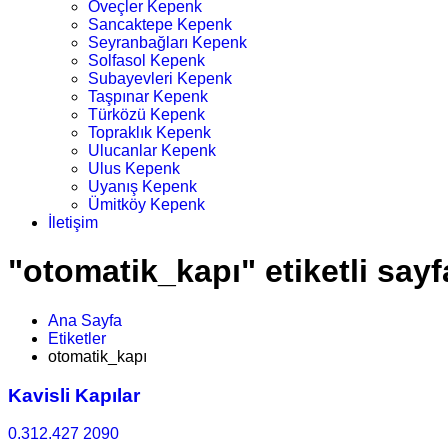
Öveçler Kepenk
Sancaktepe Kepenk
Seyranbağları Kepenk
Solfasol Kepenk
Subayevleri Kepenk
Taşpınar Kepenk
Türközü Kepenk
Topraklık Kepenk
Ulucanlar Kepenk
Ulus Kepenk
Uyanış Kepenk
Ümitköy Kepenk
İletişim
"otomatik_kapı" etiketli sayf
Ana Sayfa
Etiketler
otomatik_kapı
Kavisli Kapılar
0.312.427 2090