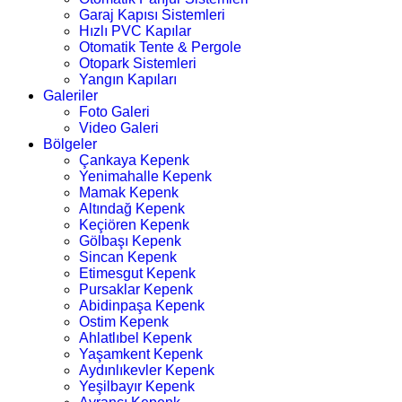
Garaj Kapısı Sistemleri
Hızlı PVC Kapılar
Otomatik Tente & Pergole
Otopark Sistemleri
Yangın Kapıları
Galeriler
Foto Galeri
Video Galeri
Bölgeler
Çankaya Kepenk
Yenimahalle Kepenk
Mamak Kepenk
Altındağ Kepenk
Keçiören Kepenk
Gölbaşı Kepenk
Sincan Kepenk
Etimesgut Kepenk
Pursaklar Kepenk
Abidinpaşa Kepenk
Ostim Kepenk
Ahlatlıbel Kepenk
Yaşamkent Kepenk
Aydınlıkevler Kepenk
Yeşilbayır Kepenk