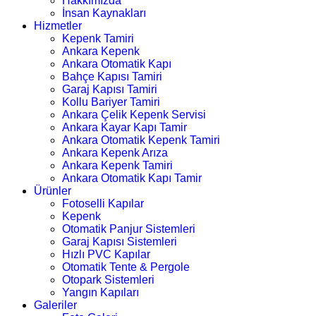
Hakkımızda
İnsan Kaynakları
Hizmetler
Kepenk Tamiri
Ankara Kepenk
Ankara Otomatik Kapı
Bahçe Kapısı Tamiri
Garaj Kapısı Tamiri
Kollu Bariyer Tamiri
Ankara Çelik Kepenk Servisi
Ankara Kayar Kapı Tamir
Ankara Otomatik Kepenk Tamiri
Ankara Kepenk Arıza
Ankara Kepenk Tamiri
Ankara Otomatik Kapı Tamir
Ürünler
Fotoselli Kapılar
Kepenk
Otomatik Panjur Sistemleri
Garaj Kapısı Sistemleri
Hızlı PVC Kapılar
Otomatik Tente & Pergole
Otopark Sistemleri
Yangın Kapıları
Galeriler