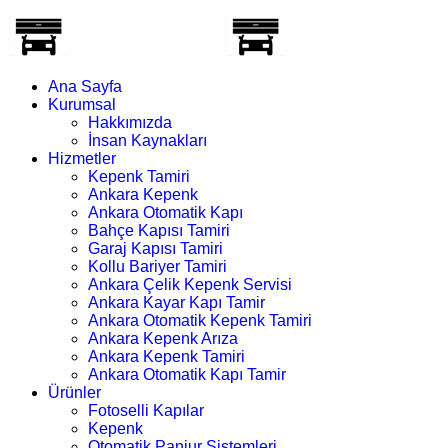
Ana Sayfa
Kurumsal
Hakkımızda
İnsan Kaynakları
Hizmetler
Kepenk Tamiri
Ankara Kepenk
Ankara Otomatik Kapı
Bahçe Kapısı Tamiri
Garaj Kapısı Tamiri
Kollu Bariyer Tamiri
Ankara Çelik Kepenk Servisi
Ankara Kayar Kapı Tamir
Ankara Otomatik Kepenk Tamiri
Ankara Kepenk Arıza
Ankara Kepenk Tamiri
Ankara Otomatik Kapı Tamir
Ürünler
Fotoselli Kapılar
Kepenk
Otomatik Panjur Sistemleri