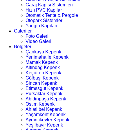
Garaj Kapısı Sistemleri
Hızlı PVC Kapılar
Otomatik Tente & Pergole
Otopark Sistemleri
Yangın Kapıları
Galeriler
Foto Galeri
Video Galeri
Bölgeler
Çankaya Kepenk
Yenimahalle Kepenk
Mamak Kepenk
Altındağ Kepenk
Keçiören Kepenk
Gölbaşı Kepenk
Sincan Kepenk
Etimesgut Kepenk
Pursaklar Kepenk
Abidinpaşa Kepenk
Ostim Kepenk
Ahlatlıbel Kepenk
Yaşamkent Kepenk
Aydınlıkevler Kepenk
Yeşilbayır Kepenk