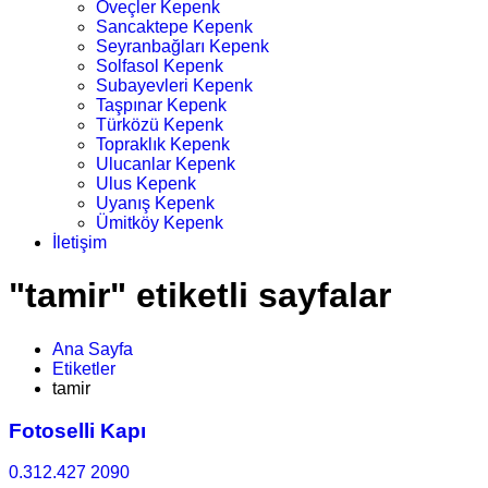
Öveçler Kepenk
Sancaktepe Kepenk
Seyranbağları Kepenk
Solfasol Kepenk
Subayevleri Kepenk
Taşpınar Kepenk
Türközü Kepenk
Topraklık Kepenk
Ulucanlar Kepenk
Ulus Kepenk
Uyanış Kepenk
Ümitköy Kepenk
İletişim
"tamir" etiketli sayfalar
Ana Sayfa
Etiketler
tamir
Fotoselli Kapı
0.312.427 2090