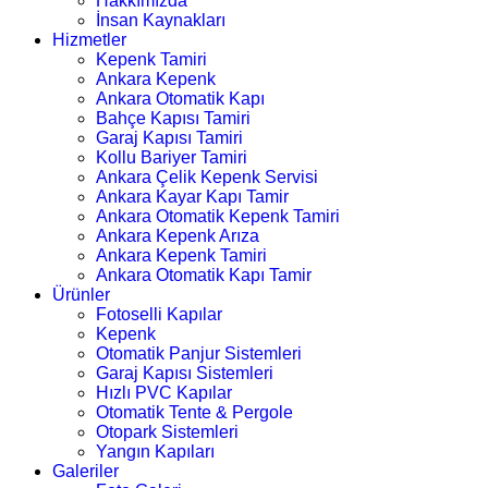
Hakkımızda
İnsan Kaynakları
Hizmetler
Kepenk Tamiri
Ankara Kepenk
Ankara Otomatik Kapı
Bahçe Kapısı Tamiri
Garaj Kapısı Tamiri
Kollu Bariyer Tamiri
Ankara Çelik Kepenk Servisi
Ankara Kayar Kapı Tamir
Ankara Otomatik Kepenk Tamiri
Ankara Kepenk Arıza
Ankara Kepenk Tamiri
Ankara Otomatik Kapı Tamir
Ürünler
Fotoselli Kapılar
Kepenk
Otomatik Panjur Sistemleri
Garaj Kapısı Sistemleri
Hızlı PVC Kapılar
Otomatik Tente & Pergole
Otopark Sistemleri
Yangın Kapıları
Galeriler