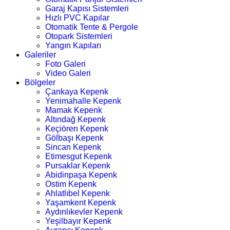
Garaj Kapısı Sistemleri
Hızlı PVC Kapılar
Otomatik Tente & Pergole
Otopark Sistemleri
Yangın Kapıları
Galeriler
Foto Galeri
Video Galeri
Bölgeler
Çankaya Kepenk
Yenimahalle Kepenk
Mamak Kepenk
Altındağ Kepenk
Keçiören Kepenk
Gölbaşı Kepenk
Sincan Kepenk
Etimesgut Kepenk
Pursaklar Kepenk
Abidinpaşa Kepenk
Ostim Kepenk
Ahlatlıbel Kepenk
Yaşamkent Kepenk
Aydınlıkevler Kepenk
Yeşilbayır Kepenk