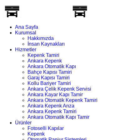
Ana Sayfa
Kurumsal
Hakkımızda
İnsan Kaynakları
Hizmetler
Kepenk Tamiri
Ankara Kepenk
Ankara Otomatik Kapı
Bahçe Kapısı Tamiri
Garaj Kapısı Tamiri
Kollu Bariyer Tamiri
Ankara Çelik Kepenk Servisi
Ankara Kayar Kapı Tamir
Ankara Otomatik Kepenk Tamiri
Ankara Kepenk Arıza
Ankara Kepenk Tamiri
Ankara Otomatik Kapı Tamir
Ürünler
Fotoselli Kapılar
Kepenk
Otomatik Panjur Sistemleri