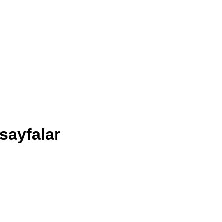
sayfalar