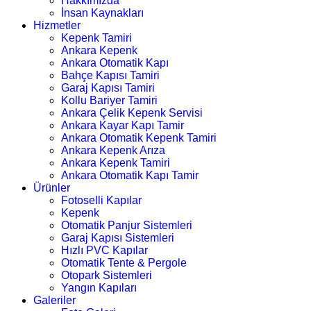
Hakkımızda
İnsan Kaynakları
Hizmetler
Kepenk Tamiri
Ankara Kepenk
Ankara Otomatik Kapı
Bahçe Kapısı Tamiri
Garaj Kapısı Tamiri
Kollu Bariyer Tamiri
Ankara Çelik Kepenk Servisi
Ankara Kayar Kapı Tamir
Ankara Otomatik Kepenk Tamiri
Ankara Kepenk Arıza
Ankara Kepenk Tamiri
Ankara Otomatik Kapı Tamir
Ürünler
Fotoselli Kapılar
Kepenk
Otomatik Panjur Sistemleri
Garaj Kapısı Sistemleri
Hızlı PVC Kapılar
Otomatik Tente & Pergole
Otopark Sistemleri
Yangın Kapıları
Galeriler