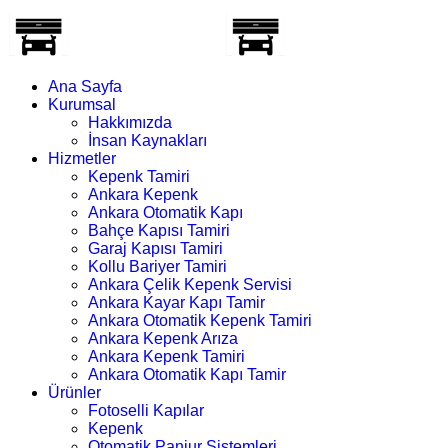
Ana Sayfa
Kurumsal
Hakkımızda
İnsan Kaynakları
Hizmetler
Kepenk Tamiri
Ankara Kepenk
Ankara Otomatik Kapı
Bahçe Kapısı Tamiri
Garaj Kapısı Tamiri
Kollu Bariyer Tamiri
Ankara Çelik Kepenk Servisi
Ankara Kayar Kapı Tamir
Ankara Otomatik Kepenk Tamiri
Ankara Kepenk Arıza
Ankara Kepenk Tamiri
Ankara Otomatik Kapı Tamir
Ürünler
Fotoselli Kapılar
Kepenk
Otomatik Panjur Sistemleri