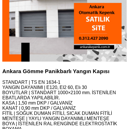
Ankara Gömme Panikbarlı Yangın Kapısı
STANDART | TS EN 1634-1
YANGIN DAYANIMI | E120, EΙ2 60, EΙı 30
BOYUTLAR | STANDART 1000×2100 mm. İSTENİLEN
EBATLARDA YAPILABİLİR.
KASA | 1,50 mm DKP / GALVANİZ
KANAT | 0,90 mm DKP / GALVANİZ
FİTİL | SOĞUK DUMAN FİTİLİ, SICAK DUMAN FİTİLİ
MENTEŞE | YAYLI YANGIN DAYANIMLI MENTEŞE
BOYA | İSTENİLEN RAL RENGİNDE ELEKTROSTATİK
BOYAMA