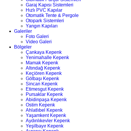
Garaj Kapısı Sistemleri
Hızlı PVC Kapılar
Otomatik Tente & Pergole
Otopark Sistemleri
Yangın Kapıları
Galeriler
Foto Galeri
Video Galeri
Bölgeler
Çankaya Kepenk
Yenimahalle Kepenk
Mamak Kepenk
Altındağ Kepenk
Keçiören Kepenk
Gölbaşı Kepenk
Sincan Kepenk
Etimesgut Kepenk
Pursaklar Kepenk
Abidinpaşa Kepenk
Ostim Kepenk
Ahlatlıbel Kepenk
Yaşamkent Kepenk
Aydınlıkevler Kepenk
Yeşilbayır Kepenk