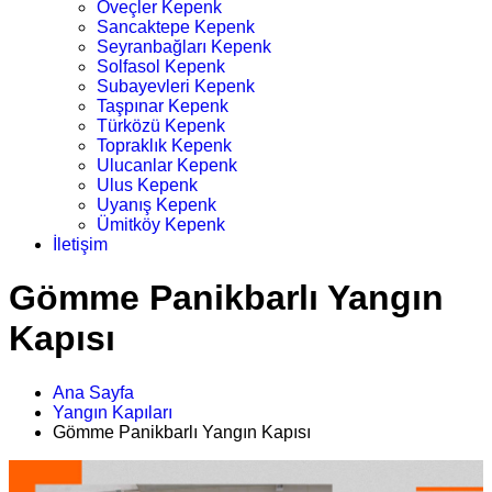
Öveçler Kepenk
Sancaktepe Kepenk
Seyranbağları Kepenk
Solfasol Kepenk
Subayevleri Kepenk
Taşpınar Kepenk
Türközü Kepenk
Topraklık Kepenk
Ulucanlar Kepenk
Ulus Kepenk
Uyanış Kepenk
Ümitköy Kepenk
İletişim
Gömme Panikbarlı Yangın
Kapısı
Ana Sayfa
Yangın Kapıları
Gömme Panikbarlı Yangın Kapısı