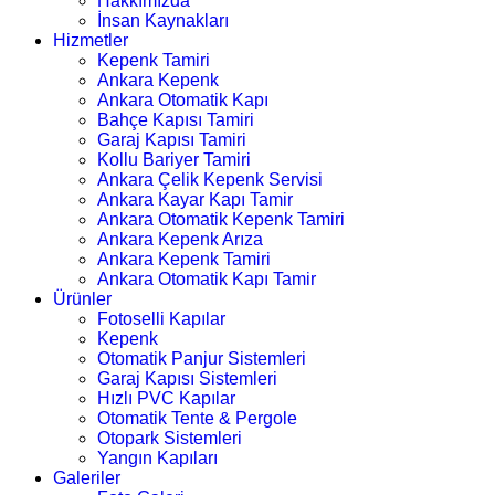
Hakkımızda
İnsan Kaynakları
Hizmetler
Kepenk Tamiri
Ankara Kepenk
Ankara Otomatik Kapı
Bahçe Kapısı Tamiri
Garaj Kapısı Tamiri
Kollu Bariyer Tamiri
Ankara Çelik Kepenk Servisi
Ankara Kayar Kapı Tamir
Ankara Otomatik Kepenk Tamiri
Ankara Kepenk Arıza
Ankara Kepenk Tamiri
Ankara Otomatik Kapı Tamir
Ürünler
Fotoselli Kapılar
Kepenk
Otomatik Panjur Sistemleri
Garaj Kapısı Sistemleri
Hızlı PVC Kapılar
Otomatik Tente & Pergole
Otopark Sistemleri
Yangın Kapıları
Galeriler